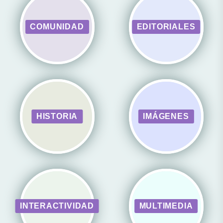
COMUNIDAD
EDITORIALES
HISTORIA
IMÁGENES
INTERACTIVIDAD
MULTIMEDIA