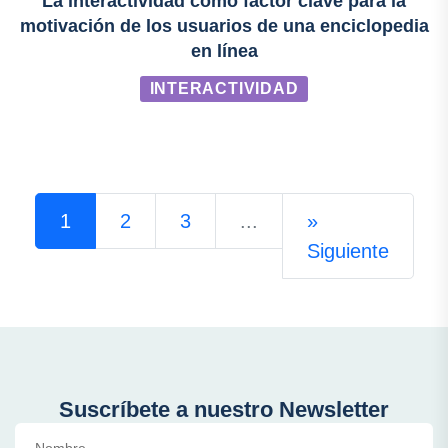
La interactividad como factor clave para la
motivación de los usuarios de una enciclopedia
en línea
INTERACTIVIDAD
1
2
3
...
»
Siguiente
Suscríbete a nuestro Newsletter