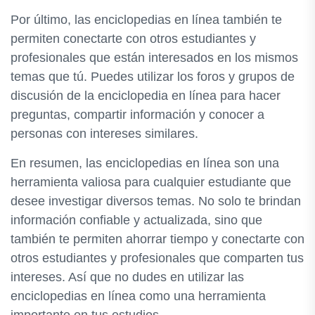
Por último, las enciclopedias en línea también te
permiten conectarte con otros estudiantes y
profesionales que están interesados en los mismos
temas que tú. Puedes utilizar los foros y grupos de
discusión de la enciclopedia en línea para hacer
preguntas, compartir información y conocer a
personas con intereses similares.
En resumen, las enciclopedias en línea son una
herramienta valiosa para cualquier estudiante que
desee investigar diversos temas. No solo te brindan
información confiable y actualizada, sino que
también te permiten ahorrar tiempo y conectarte con
otros estudiantes y profesionales que comparten tus
intereses. Así que no dudes en utilizar las
enciclopedias en línea como una herramienta