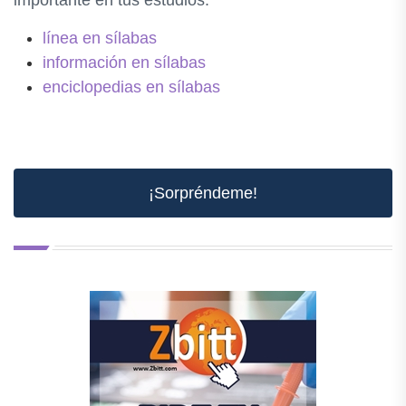
importante en tus estudios.
línea en sílabas
información en sílabas
enciclopedias en sílabas
¡Sorpréndeme!