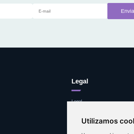
Envia
Legal
Legal
Cookies
Contacto
Utilizamos coo