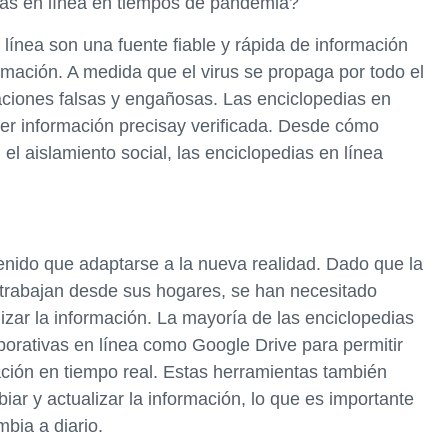
ias en línea en tiempos de pandemia?
línea son una fuente fiable y rápida de información
rmación. A medida que el virus se propaga por todo el
iones falsas y engañosas. Las enciclopedias en
ner información precisay verificada. Desde cómo
 el aislamiento social, las enciclopedias en línea
enido que adaptarse a la nueva realidad. Dado que la
 trabajan desde sus hogares, se han necesitado
izar la información. La mayoría de las enciclopedias
orativas en línea como Google Drive para permitir
ción en tiempo real. Estas herramientas también
iar y actualizar la información, lo que es importante
bia a diario.