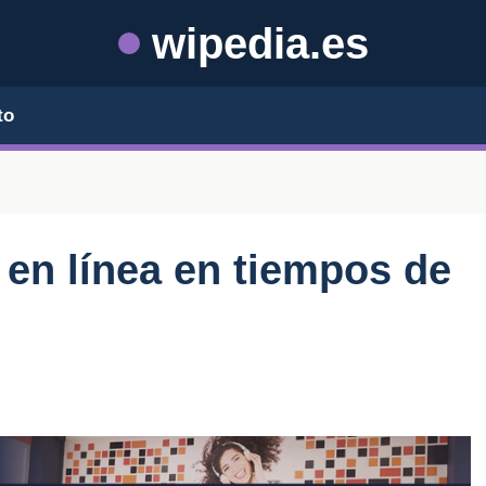
wipedia.es
to
 en línea en tiempos de