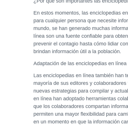
¿Por qué son importantes las encicloped
En estos momentos, las enciclopedias en 
para cualquier persona que necesite info
mundo, se han generado muchas informac
línea son una fuente confiable para obte
prevenir el contagio hasta cómo lidiar con
brindan información útil a la población.
Adaptación de las enciclopedias en línea
Las enciclopedias en línea también han t
mayoría de sus editores y colaboradores
nuevas estrategias para compilar y actual
en línea han adoptado herramientas colab
que los colaboradores compartan informa
permiten una mayor flexibilidad para camb
en un momento en que la información cam