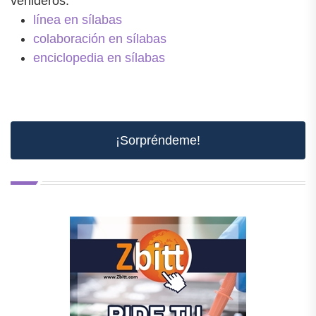
venideros.
línea en sílabas
colaboración en sílabas
enciclopedia en sílabas
¡Sorpréndeme!