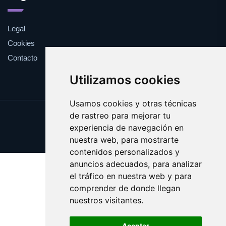
Legal
Cookies
Contacto
Utilizamos cookies
Usamos cookies y otras técnicas
de rastreo para mejorar tu
Update cookies preferences
experiencia de navegación en
Copyright © 2025 wipedia.es
nuestra web, para mostrarte
contenidos personalizados y
anuncios adecuados, para analizar
el tráfico en nuestra web y para
comprender de donde llegan
nuestros visitantes.
Aceptar