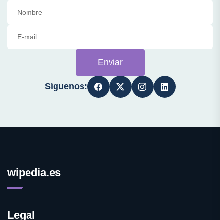
Enviar
Síguenos:
wipedia.es
Legal